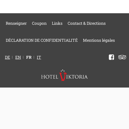
Renseigner
Coupon
Links
Contact & Directions
DÉCLARATION DE CONFIDENTIALITÉ
Mentions légales
DE
EN
FR
IT
Facebook
Trip
Adviso