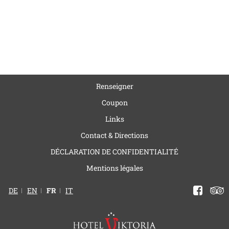
Renseigner
Coupon
Links
Contact & Directions
DÉCLARATION DE CONFIDENTIALITÉ
Mentions légales
DE
EN
FR
IT
Facebook
Trip