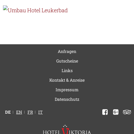
Anfragen
Gutscheine
Links
Kontakt & Anreise
Impressum
Datenschutz
DE
EN
FR
IT
Facebook
Google
Trip