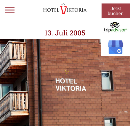
Zum
Jetzt
Menü
Inhalt
buchen
springen
13. Juli 2005