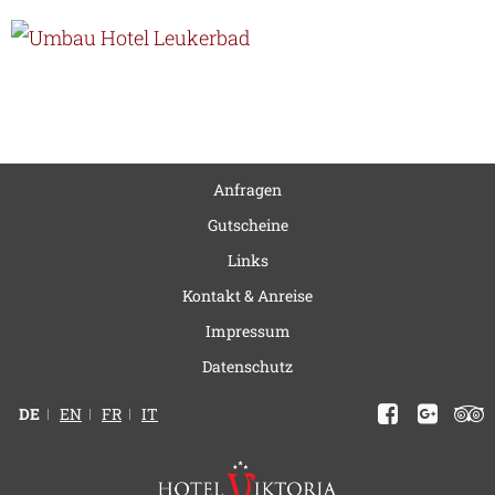
Anfragen
Gutscheine
Links
Kontakt & Anreise
Impressum
Datenschutz
DE
EN
FR
IT
Facebook
Google
Trip